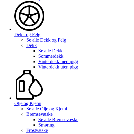
Dekk og Felg
Se alle
Dekk og Felg
Dekk
Se alle
Dekk
Sommerdekk
Vinterdekk med pigg
Vinterdekk uten pigg
Olje og Kjemi
Se alle
Olje og Kjemi
Bremsevæske
Se alle
Bremsevæske
Smøring
Frostvæske