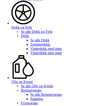
Dekk og Felg
Se alle
Dekk og Felg
Dekk
Se alle
Dekk
Sommerdekk
Vinterdekk med pigg
Vinterdekk uten pigg
Olje og Kjemi
Se alle
Olje og Kjemi
Bremsevæske
Se alle
Bremsevæske
Smøring
Frostvæske