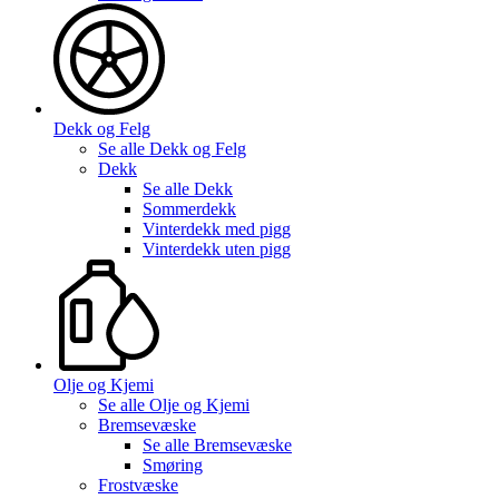
Dekk og Felg
Se alle
Dekk og Felg
Dekk
Se alle
Dekk
Sommerdekk
Vinterdekk med pigg
Vinterdekk uten pigg
Olje og Kjemi
Se alle
Olje og Kjemi
Bremsevæske
Se alle
Bremsevæske
Smøring
Frostvæske