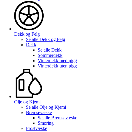
Dekk og Felg
Se alle
Dekk og Felg
Dekk
Se alle
Dekk
Sommerdekk
Vinterdekk med pigg
Vinterdekk uten pigg
Olje og Kjemi
Se alle
Olje og Kjemi
Bremsevæske
Se alle
Bremsevæske
Smøring
Frostvæske