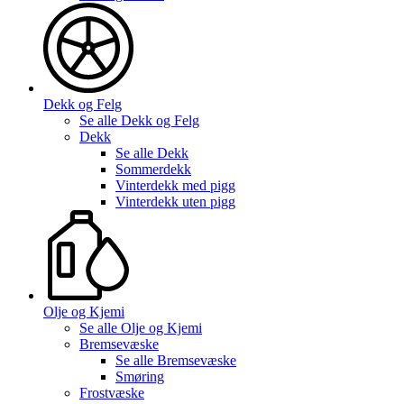
Dekk og Felg
Se alle
Dekk og Felg
Dekk
Se alle
Dekk
Sommerdekk
Vinterdekk med pigg
Vinterdekk uten pigg
Olje og Kjemi
Se alle
Olje og Kjemi
Bremsevæske
Se alle
Bremsevæske
Smøring
Frostvæske