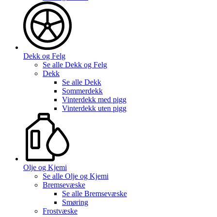
Dekk og Felg
Se alle
Dekk og Felg
Dekk
Se alle
Dekk
Sommerdekk
Vinterdekk med pigg
Vinterdekk uten pigg
Olje og Kjemi
Se alle
Olje og Kjemi
Bremsevæske
Se alle
Bremsevæske
Smøring
Frostvæske