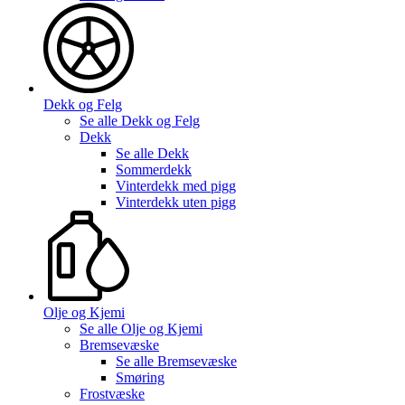
Dekk og Felg
Se alle
Dekk og Felg
Dekk
Se alle
Dekk
Sommerdekk
Vinterdekk med pigg
Vinterdekk uten pigg
Olje og Kjemi
Se alle
Olje og Kjemi
Bremsevæske
Se alle
Bremsevæske
Smøring
Frostvæske