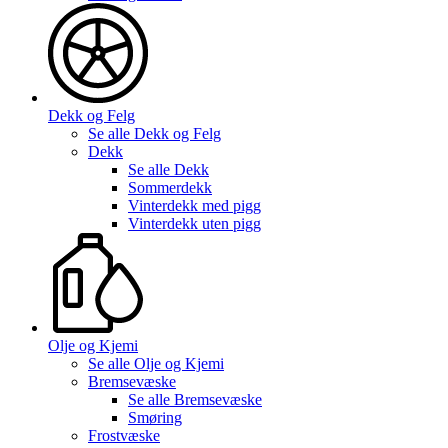
Dekk og Felg
Se alle
Dekk og Felg
Dekk
Se alle
Dekk
Sommerdekk
Vinterdekk med pigg
Vinterdekk uten pigg
Olje og Kjemi
Se alle
Olje og Kjemi
Bremsevæske
Se alle
Bremsevæske
Smøring
Frostvæske