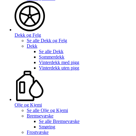
Dekk og Felg
Se alle
Dekk og Felg
Dekk
Se alle
Dekk
Sommerdekk
Vinterdekk med pigg
Vinterdekk uten pigg
Olje og Kjemi
Se alle
Olje og Kjemi
Bremsevæske
Se alle
Bremsevæske
Smøring
Frostvæske