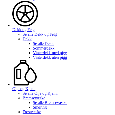
Dekk og Felg
Se alle
Dekk og Felg
Dekk
Se alle
Dekk
Sommerdekk
Vinterdekk med pigg
Vinterdekk uten pigg
Olje og Kjemi
Se alle
Olje og Kjemi
Bremsevæske
Se alle
Bremsevæske
Smøring
Frostvæske