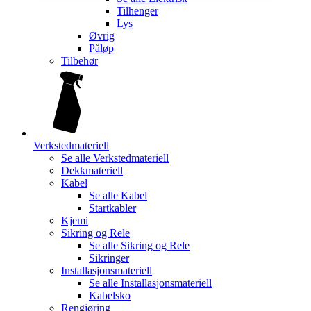
Tilhenger
Lys
Øvrig
Påløp
Tilbehør
Verkstedmateriell
Se alle
Verkstedmateriell
Dekkmateriell
Kabel
Se alle
Kabel
Startkabler
Kjemi
Sikring og Rele
Se alle
Sikring og Rele
Sikringer
Installasjonsmateriell
Se alle
Installasjonsmateriell
Kabelsko
Rengjøring