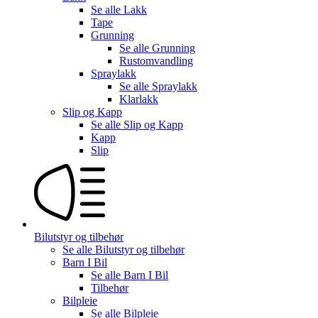
Se alle
Lakk
Tape
Grunning
Se alle
Grunning
Rustomvandling
Spraylakk
Se alle
Spraylakk
Klarlakk
Slip og Kapp
Se alle
Slip og Kapp
Kapp
Slip
Bilutstyr og tilbehør
Se alle
Bilutstyr og tilbehør
Barn I Bil
Se alle
Barn I Bil
Tilbehør
Bilpleie
Se alle
Bilpleie