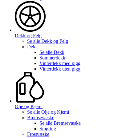
Dekk og Felg
Se alle
Dekk og Felg
Dekk
Se alle
Dekk
Sommerdekk
Vinterdekk med pigg
Vinterdekk uten pigg
Olje og Kjemi
Se alle
Olje og Kjemi
Bremsevæske
Se alle
Bremsevæske
Smøring
Frostvæske