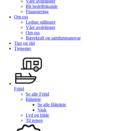
Våre avdelinger
Bli bedriftskunde
Finansiering
Om oss
Ledige stillinger
Våre avdelinger
Om oss
Bærekraft og samfunnsansvar
Tips og råd
Tjenester
Fritid
Se alle
Fritid
Båtpleie
Se alle
Båtpleie
Vask
Lyd og bilde
Til reisen