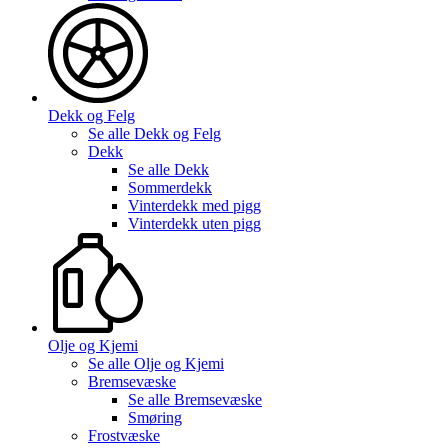
Dekk og Felg
Se alle
Dekk og Felg
Dekk
Se alle
Dekk
Sommerdekk
Vinterdekk med pigg
Vinterdekk uten pigg
Olje og Kjemi
Se alle
Olje og Kjemi
Bremsevæske
Se alle
Bremsevæske
Smøring
Frostvæske