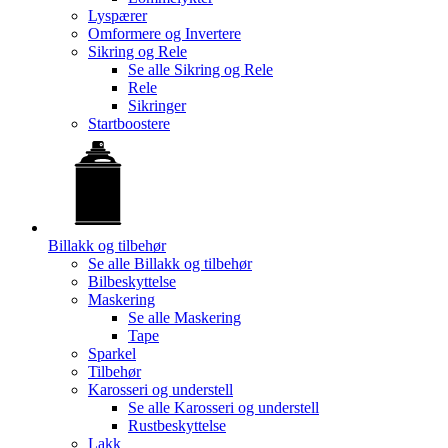
Lyspærer
Omformere og Invertere
Sikring og Rele
Se alle
Sikring og Rele
Rele
Sikringer
Startboostere
Billakk og tilbehør
Se alle
Billakk og tilbehør
Bilbeskyttelse
Maskering
Se alle
Maskering
Tape
Sparkel
Tilbehør
Karosseri og understell
Se alle
Karosseri og understell
Rustbeskyttelse
Lakk