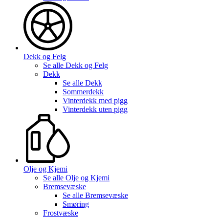
Dekk og Felg
Se alle
Dekk og Felg
Dekk
Se alle
Dekk
Sommerdekk
Vinterdekk med pigg
Vinterdekk uten pigg
Olje og Kjemi
Se alle
Olje og Kjemi
Bremsevæske
Se alle
Bremsevæske
Smøring
Frostvæske