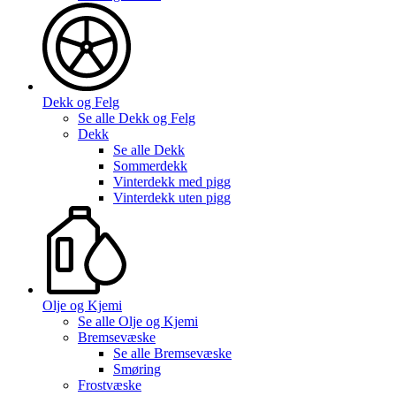
Dekk og Felg
Se alle
Dekk og Felg
Dekk
Se alle
Dekk
Sommerdekk
Vinterdekk med pigg
Vinterdekk uten pigg
Olje og Kjemi
Se alle
Olje og Kjemi
Bremsevæske
Se alle
Bremsevæske
Smøring
Frostvæske