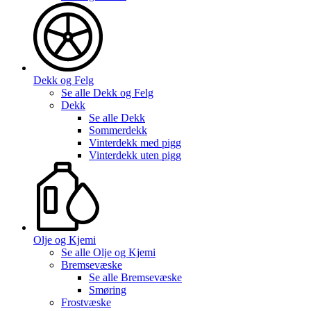
Dekk og Felg
Se alle
Dekk og Felg
Dekk
Se alle
Dekk
Sommerdekk
Vinterdekk med pigg
Vinterdekk uten pigg
Olje og Kjemi
Se alle
Olje og Kjemi
Bremsevæske
Se alle
Bremsevæske
Smøring
Frostvæske