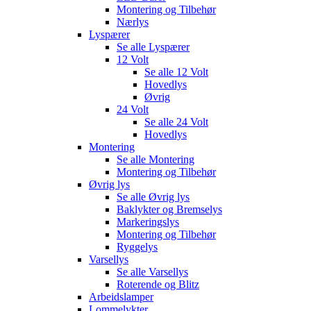
Montering og Tilbehør
Nærlys
Lyspærer
Se alle
Lyspærer
12 Volt
Se alle
12 Volt
Hovedlys
Øvrig
24 Volt
Se alle
24 Volt
Hovedlys
Montering
Se alle
Montering
Montering og Tilbehør
Øvrig lys
Se alle
Øvrig lys
Baklykter og Bremselys
Markeringslys
Montering og Tilbehør
Ryggelys
Varsellys
Se alle
Varsellys
Roterende og Blitz
Arbeidslamper
Lommelykter