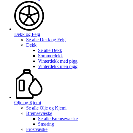
Dekk og Felg
Se alle
Dekk og Felg
Dekk
Se alle
Dekk
Sommerdekk
Vinterdekk med pigg
Vinterdekk uten pigg
Olje og Kjemi
Se alle
Olje og Kjemi
Bremsevæske
Se alle
Bremsevæske
Smøring
Frostvæske