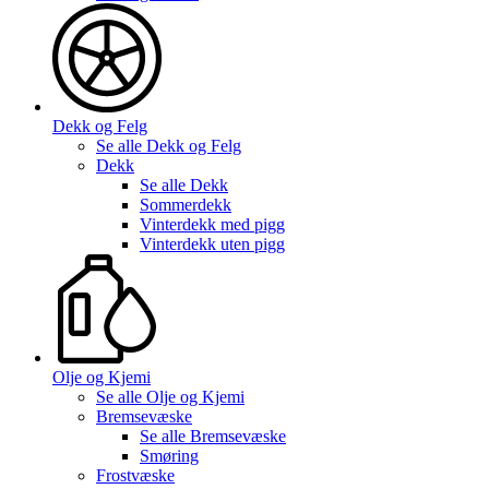
Dekk og Felg
Se alle
Dekk og Felg
Dekk
Se alle
Dekk
Sommerdekk
Vinterdekk med pigg
Vinterdekk uten pigg
Olje og Kjemi
Se alle
Olje og Kjemi
Bremsevæske
Se alle
Bremsevæske
Smøring
Frostvæske