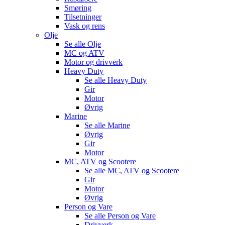
Smøring
Tilsetninger
Vask og rens
Olje
Se alle
Olje
MC og ATV
Motor og drivverk
Heavy Duty
Se alle
Heavy Duty
Gir
Motor
Øvrig
Marine
Se alle
Marine
Øvrig
Gir
Motor
MC, ATV og Scootere
Se alle
MC, ATV og Scootere
Gir
Motor
Øvrig
Person og Vare
Se alle
Person og Vare
Drivverk