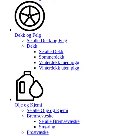
Dekk og Felg
Se alle
Dekk og Felg
Dekk
Se alle
Dekk
Sommerdekk
Vinterdekk med pigg
Vinterdekk uten pigg
Olje og Kjemi
Se alle
Olje og Kjemi
Bremsevæske
Se alle
Bremsevæske
Smøring
Frostvæske