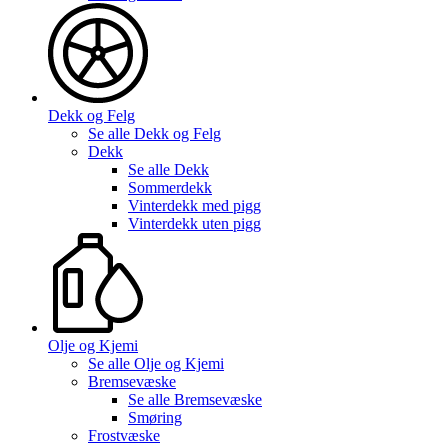
Dekk og Felg
Se alle
Dekk og Felg
Dekk
Se alle
Dekk
Sommerdekk
Vinterdekk med pigg
Vinterdekk uten pigg
Olje og Kjemi
Se alle
Olje og Kjemi
Bremsevæske
Se alle
Bremsevæske
Smøring
Frostvæske