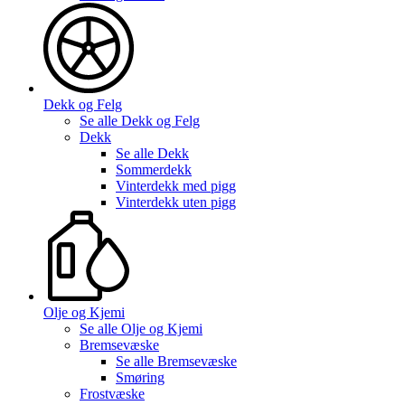
Dekk og Felg
Se alle
Dekk og Felg
Dekk
Se alle
Dekk
Sommerdekk
Vinterdekk med pigg
Vinterdekk uten pigg
Olje og Kjemi
Se alle
Olje og Kjemi
Bremsevæske
Se alle
Bremsevæske
Smøring
Frostvæske