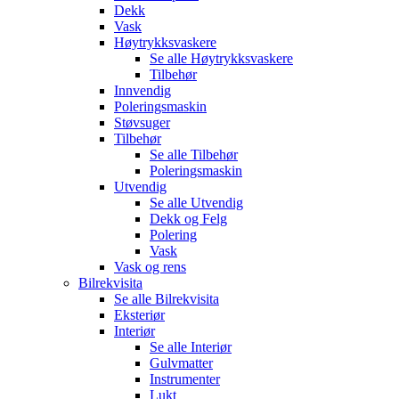
Dekk
Vask
Høytrykksvaskere
Se alle
Høytrykksvaskere
Tilbehør
Innvendig
Poleringsmaskin
Støvsuger
Tilbehør
Se alle
Tilbehør
Poleringsmaskin
Utvendig
Se alle
Utvendig
Dekk og Felg
Polering
Vask
Vask og rens
Bilrekvisita
Se alle
Bilrekvisita
Eksteriør
Interiør
Se alle
Interiør
Gulvmatter
Instrumenter
Lukt