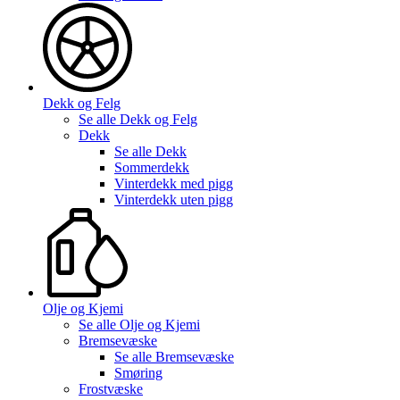
Dekk og Felg
Se alle
Dekk og Felg
Dekk
Se alle
Dekk
Sommerdekk
Vinterdekk med pigg
Vinterdekk uten pigg
Olje og Kjemi
Se alle
Olje og Kjemi
Bremsevæske
Se alle
Bremsevæske
Smøring
Frostvæske