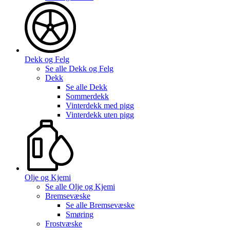
Dekk og Felg
Se alle
Dekk og Felg
Dekk
Se alle
Dekk
Sommerdekk
Vinterdekk med pigg
Vinterdekk uten pigg
Olje og Kjemi
Se alle
Olje og Kjemi
Bremsevæske
Se alle
Bremsevæske
Smøring
Frostvæske