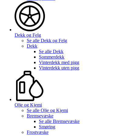
Dekk og Felg
Se alle
Dekk og Felg
Dekk
Se alle
Dekk
Sommerdekk
Vinterdekk med pigg
Vinterdekk uten pigg
Olje og Kjemi
Se alle
Olje og Kjemi
Bremsevæske
Se alle
Bremsevæske
Smøring
Frostvæske